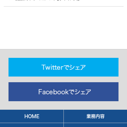
HOME
業務内容