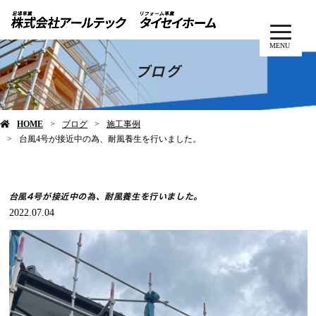
MENU
ブログ
HOME
ブログ
施工事例
台風4号が接近中の為、耐風養生を行いました。
台風4号が接近中の為、耐風養生を行いました。
2022.07.04